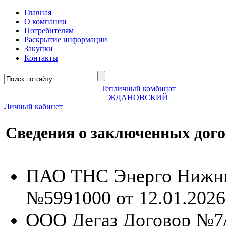
Главная
О компании
Потребителям
Раскрытие информации
Закупки
Контакты
Тепличный комбинат
ЖДАНОВСКИЙ
Личный кабинет
Сведения о заключенных дог
ПАО ТНС Энерго Нижни
№5991000 от 12.01.2026
ООО Дегаз Договор №7/2