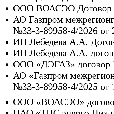
ООО ВОАСЭО Договор №
АО Газпром межрегионг
№33-3-89958-4/2026 от 2
ИП Лебедева А.А. Догов
ИП Лебедева А.А. догов
ООО «ДЭГАЗ» договор №
АО «Газпром межрегион
№33-3-89958-4/2025 от 1
ООО «ВОАСЭО» договор 
ПАО «ТНС энерго Нижн